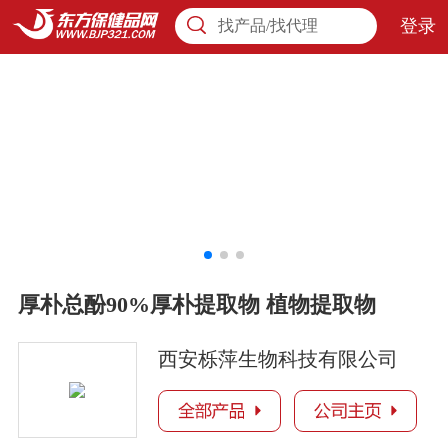
登录
找产品/找代理
厚朴总酚90%厚朴提取物 植物提取物
西安栎萍生物科技有限公司