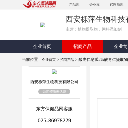
产品库
企业库
代理商库
西安栎萍生物科技
主营：植物提取物，饲料添加剂
企业首页
招商产品
企业简
当前位置：
>
> 酸枣仁皂甙2%酸枣仁提取物
企业首页
招商产品
西安栎萍生物科技有限公司
东方保健品网客服
025-86978229