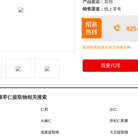
产品卖点：
其他
销售渠道：
线上零售
025
联系时告知来自东方保健品网
我要代理
酸枣仁提取物相关搜索
仁和
众仁
火麻仁
茯杞仁胶囊
地黄提取物
大豆提取物